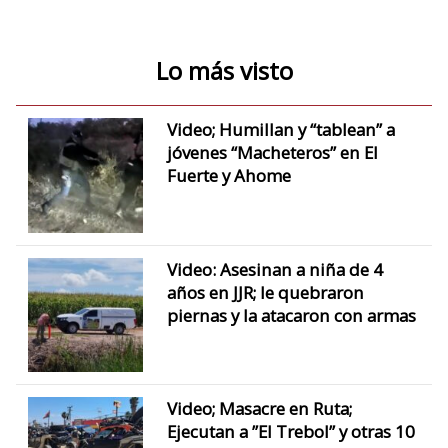
Lo más visto
Video; Humillan y “tablean” a
jóvenes “Macheteros” en El
Fuerte y Ahome
Video: Asesinan a niña de 4
años en JJR; le quebraron
piernas y la atacaron con armas
Video; Masacre en Ruta;
Ejecutan a ”El Trebol” y otras 10