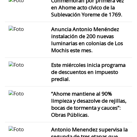
Conmemoran por primera vez
en Ahome acto cívico de la
Sublevación Yoreme de 1769.
Anuncia Antonio Menéndez
instalación de 200 nuevas
luminarias en colonias de Los
Mochis este mes.
Este miércoles inicia programa
de descuentos en impuesto
predial.
“Ahome mantiene al 90%
limpieza y desazolve de rejillas,
bocas de tormenta y cauces”:
Obras Públicas.
Antonio Menendez supervisa la
segunda de tres etapas que