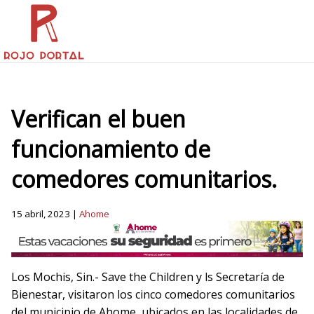
Verifican el buen
funcionamiento de
comedores comunitarios.
15 abril, 2023 |
Ahome
Los Mochis, Sin.- Save the Children y ls Secretaría de
Bienestar, visitaron los cinco comedores comunitarios
del municipio de Ahome, ubicados en las localidades de