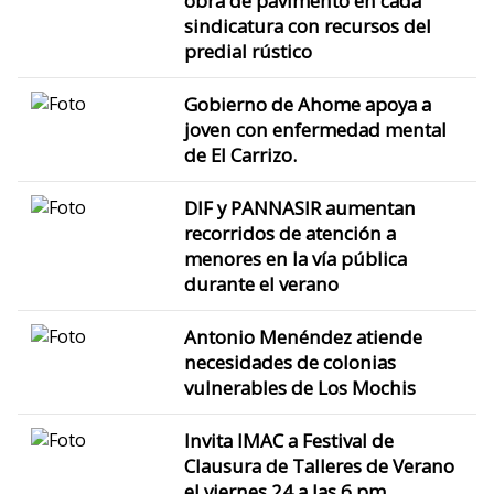
obra de pavimento en cada
sindicatura con recursos del
predial rústico
Gobierno de Ahome apoya a
joven con enfermedad mental
de El Carrizo.
DIF y PANNASIR aumentan
recorridos de atención a
menores en la vía pública
durante el verano
Antonio Menéndez atiende
necesidades de colonias
vulnerables de Los Mochis
Invita IMAC a Festival de
Clausura de Talleres de Verano
el viernes 24 a las 6 pm.