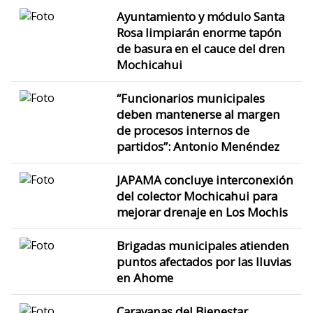
Ayuntamiento y módulo Santa
Rosa limpiarán enorme tapón
de basura en el cauce del dren
Mochicahui
“Funcionarios municipales
deben mantenerse al margen
de procesos internos de
partidos”: Antonio Menéndez
JAPAMA concluye interconexión
del colector Mochicahui para
mejorar drenaje en Los Mochis
Brigadas municipales atienden
puntos afectados por las lluvias
en Ahome
Caravanas del Bienestar