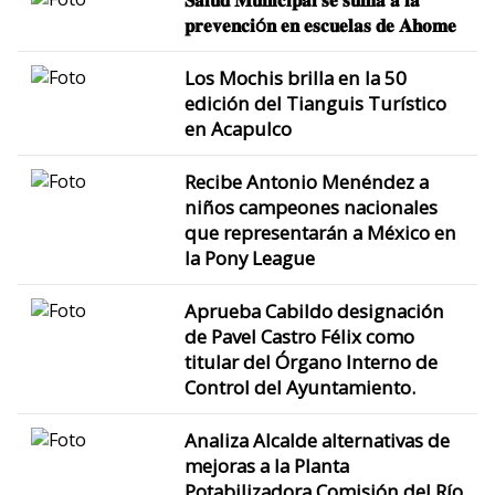
𝐩𝐫𝐞𝐯𝐞𝐧𝐜𝐢ó𝐧 𝐞𝐧 𝐞𝐬𝐜𝐮𝐞𝐥𝐚𝐬 𝐝𝐞 𝐀𝐡𝐨𝐦𝐞
Los Mochis brilla en la 50
edición del Tianguis Turístico
en Acapulco
Recibe Antonio Menéndez a
niños campeones nacionales
que representarán a México en
la Pony League
Aprueba Cabildo designación
de Pavel Castro Félix como
titular del Órgano Interno de
Control del Ayuntamiento.
Analiza Alcalde alternativas de
mejoras a la Planta
Potabilizadora Comisión del Río