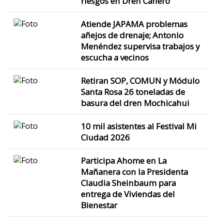
riesgos en Dren Cañero
Atiende JAPAMA problemas
añejos de drenaje; Antonio
Menéndez supervisa trabajos y
escucha a vecinos
Retiran SOP, COMUN y Módulo
Santa Rosa 26 toneladas de
basura del dren Mochicahui
10 mil asistentes al Festival Mi
Ciudad 2026
Participa Ahome en La
Mañanera con la Presidenta
Claudia Sheinbaum para
entrega de Viviendas del
Bienestar