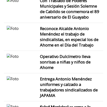
Con Traslado de Poderes
Municipales y Sesión Solemne
de Cabildo se conmemora el 89
aniversario de El Guayabo
Reconoce Alcalde Antonio
Menéndez el trabajo de
sindicalistas, en especial los de
Ahome en el Día del Trabajo
Operativo Dulcímetro lleva
sonrisas a niñas y niños de
Ahome
Entrega Antonio Menéndez
uniformes y calzado a
trabajadores sindicalizados de
JAPAMA
𝐒𝐚𝐥𝐮𝐝 𝐌𝐮𝐧𝐢𝐜𝐢𝐩𝐚𝐥 𝐬𝐞 𝐬𝐮𝐦𝐚 𝐚 𝐥𝐚