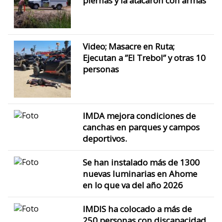
piernas y la atacaron con armas
Video; Masacre en Ruta;
Ejecutan a ”El Trebol” y otras 10
personas
IMDA mejora condiciones de
canchas en parques y campos
deportivos.
Se han instalado más de 1300
nuevas luminarias en Ahome
en lo que va del año 2026
IMDIS ha colocado a más de
250 personas con discapacidad