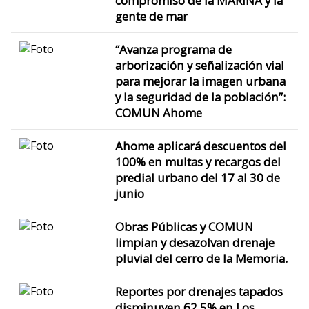
compromiso de la MARINA y la
gente de mar
“Avanza programa de
arborización y señalización vial
para mejorar la imagen urbana
y la seguridad de la población”:
COMUN Ahome
Ahome aplicará descuentos del
100% en multas y recargos del
predial urbano del 17 al 30 de
junio
Obras Públicas y COMUN
limpian y desazolvan drenaje
pluvial del cerro de la Memoria.
Reportes por drenajes tapados
disminuyen 62.5% en Los