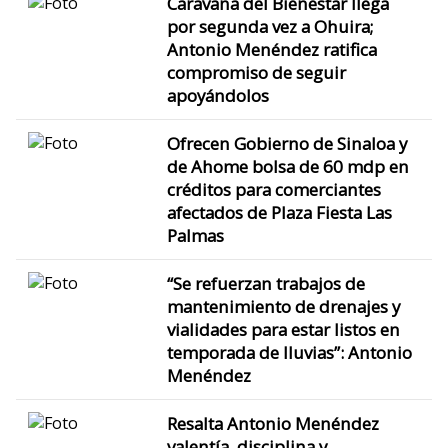
Caravana del Bienestar llega
por segunda vez a Ohuira;
Antonio Menéndez ratifica
compromiso de seguir
apoyándolos
Ofrecen Gobierno de Sinaloa y
de Ahome bolsa de 60 mdp en
créditos para comerciantes
afectados de Plaza Fiesta Las
Palmas
“Se refuerzan trabajos de
mantenimiento de drenajes y
vialidades para estar listos en
temporada de lluvias”: Antonio
Menéndez
Resalta Antonio Menéndez
valentía, disciplina y