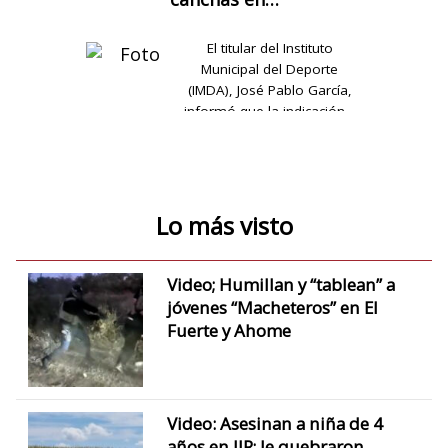
El titular del Instituto
Municipal del Deporte
(IMDA), José Pablo García,
informó que la indicación…
Lo más visto
Video; Humillan y “tablean” a
jóvenes “Macheteros” en El
Fuerte y Ahome
Video: Asesinan a niña de 4
años en JJR; le quebraron