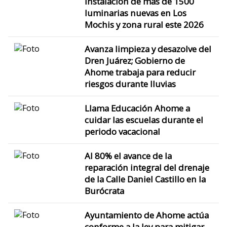
instalación de más de 1500
luminarias nuevas en Los
Mochis y zona rural este 2026
Avanza limpieza y desazolve del
Dren Juárez; Gobierno de
Ahome trabaja para reducir
riesgos durante lluvias
Llama Educación Ahome a
cuidar las escuelas durante el
periodo vacacional
Al 80% el avance de la
reparación integral del drenaje
de la Calle Daniel Castillo en la
Burócrata
Ayuntamiento de Ahome actúa
conforme a la ley para mitigar