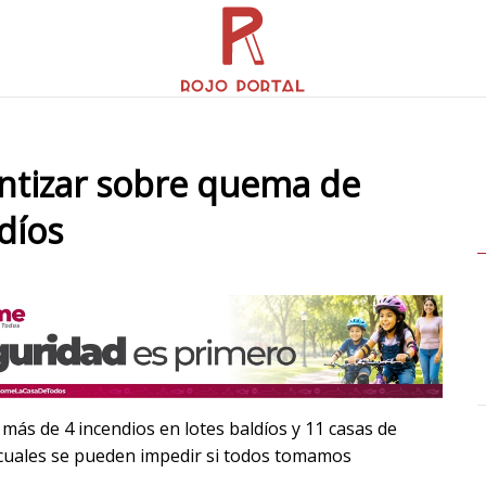
entizar sobre quema de
díos
ás de 4 incendios en lotes baldíos y 11 casas de
s cuales se pueden impedir si todos tomamos