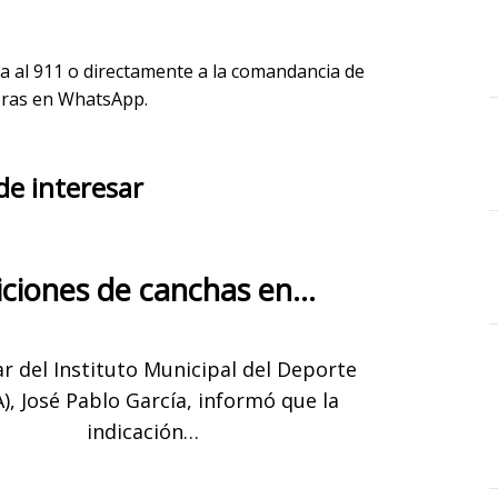
ga al 911 o directamente a la comandancia de
oras en WhatsApp.
de interesar
ciones de canchas en…
lar del Instituto Municipal del Deporte
), José Pablo García, informó que la
indicación…