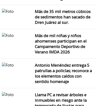
Más de 35 mil metros cúbicos
de sedimentos han sacado de
Dren Juárez al sur.
Más de mil niñas y niños
ahomenses participan en el
Campamento Deportivo de
Verano IMDA 2026
Antonio Menéndez entrega 5
patrullas a policías; reconoce a
los elementos caídos con
sentido homenaje
Llama PC a revisar árboles e
inmuebles en riesgo ante la
temporada de lluvias para