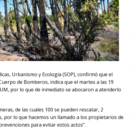
icas, Urbanismo y Ecología (SOP), confirmó que el
. Cuerpo de Bomberos, indica que el martes a las 19
l CUM, por lo que de inmediato se abocaron a atenderlo
ras, de las cuales 100 se pueden rescatar, 2
s, por lo que hacemos un llamado a los propietarios de
 prevenciones para evitar estos actos”.