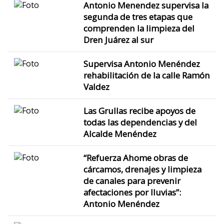
Antonio Menendez supervisa la
segunda de tres etapas que
comprenden la limpieza del
Dren Juárez al sur
Supervisa Antonio Menéndez
rehabilitación de la calle Ramón
Valdez
Las Grullas recibe apoyos de
todas las dependencias y del
Alcalde Menéndez
“Refuerza Ahome obras de
cárcamos, drenajes y limpieza
de canales para prevenir
afectaciones por lluvias”:
Antonio Menéndez