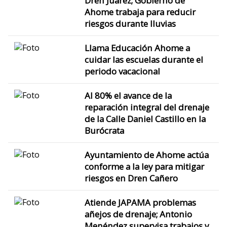
Dren Juárez; Gobierno de
Ahome trabaja para reducir
riesgos durante lluvias
Llama Educación Ahome a
cuidar las escuelas durante el
periodo vacacional
Al 80% el avance de la
reparación integral del drenaje
de la Calle Daniel Castillo en la
Burócrata
Ayuntamiento de Ahome actúa
conforme a la ley para mitigar
riesgos en Dren Cañero
Atiende JAPAMA problemas
añejos de drenaje; Antonio
Menéndez supervisa trabajos y