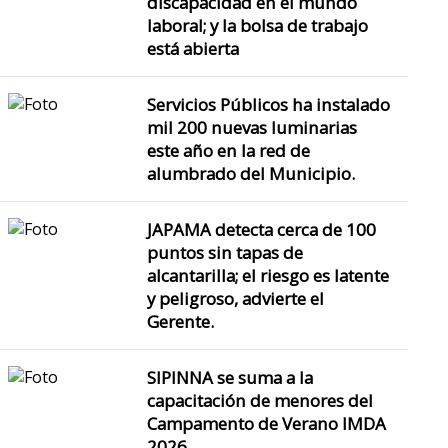
discapacidad en el mundo
laboral; y la bolsa de trabajo
está abierta
Servicios Públicos ha instalado
mil 200 nuevas luminarias
este año en la red de
alumbrado del Municipio.
JAPAMA detecta cerca de 100
puntos sin tapas de
alcantarilla; el riesgo es latente
y peligroso, advierte el
Gerente.
SIPINNA se suma a la
capacitación de menores del
Campamento de Verano IMDA
2026