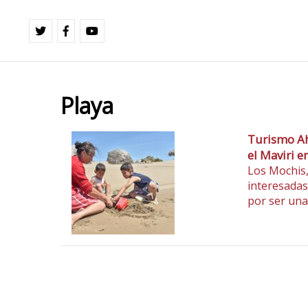
Playa
Turismo Ah
el Maviri 
Los Mochis, 
interesadas
por ser un