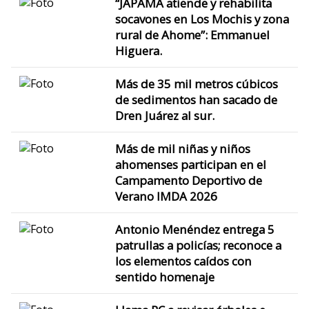
“JAPAMA atiende y rehabilita
socavones en Los Mochis y zona
rural de Ahome”: Emmanuel
Higuera.
Más de 35 mil metros cúbicos
de sedimentos han sacado de
Dren Juárez al sur.
Más de mil niñas y niños
ahomenses participan en el
Campamento Deportivo de
Verano IMDA 2026
Antonio Menéndez entrega 5
patrullas a policías; reconoce a
los elementos caídos con
sentido homenaje