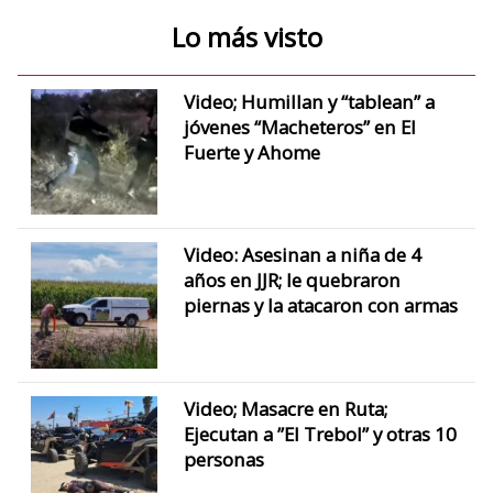
Lo más visto
Video; Humillan y “tablean” a
jóvenes “Macheteros” en El
Fuerte y Ahome
Video: Asesinan a niña de 4
años en JJR; le quebraron
piernas y la atacaron con armas
Video; Masacre en Ruta;
Ejecutan a ”El Trebol” y otras 10
personas