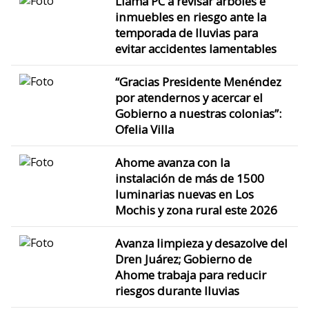
Llama PC a revisar árboles e
inmuebles en riesgo ante la
temporada de lluvias para
evitar accidentes lamentables
“Gracias Presidente Menéndez
por atendernos y acercar el
Gobierno a nuestras colonias”:
Ofelia Villa
Ahome avanza con la
instalación de más de 1500
luminarias nuevas en Los
Mochis y zona rural este 2026
Avanza limpieza y desazolve del
Dren Juárez; Gobierno de
Ahome trabaja para reducir
riesgos durante lluvias