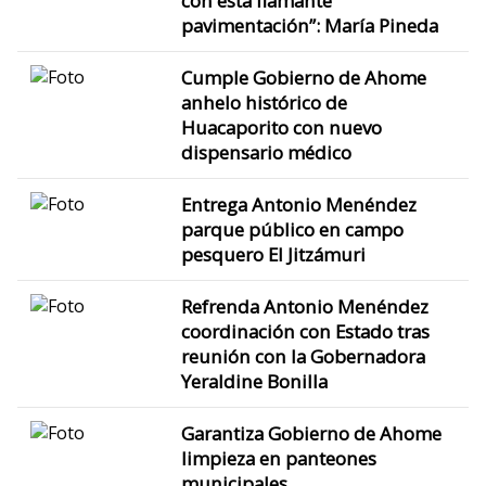
con esta flamante
pavimentación”: María Pineda
Cumple Gobierno de Ahome
anhelo histórico de
Huacaporito con nuevo
dispensario médico
Entrega Antonio Menéndez
parque público en campo
pesquero El Jitzámuri
Refrenda Antonio Menéndez
coordinación con Estado tras
reunión con la Gobernadora
Yeraldine Bonilla
Garantiza Gobierno de Ahome
limpieza en panteones
municipales