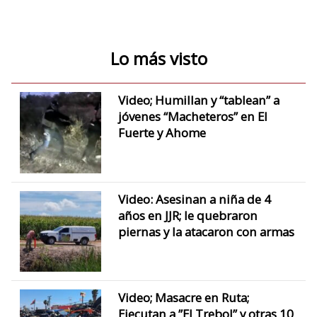
Lo más visto
Video; Humillan y “tablean” a
jóvenes “Macheteros” en El
Fuerte y Ahome
Video: Asesinan a niña de 4
años en JJR; le quebraron
piernas y la atacaron con armas
Video; Masacre en Ruta;
Ejecutan a ”El Trebol” y otras 10