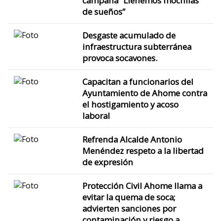
campaña “Llenemos mochilas
de sueños”
Desgaste acumulado de
infraestructura subterránea
provoca socavones.
Capacitan a funcionarios del
Ayuntamiento de Ahome contra
el hostigamiento y acoso
laboral
Refrenda Alcalde Antonio
Menéndez respeto a la libertad
de expresión
Protección Civil Ahome llama a
evitar la quema de soca;
advierten sanciones por
contaminación y riesgo a