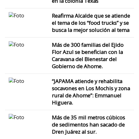
en la colonia Texas
Reafirma Alcalde que se atiende
el tema de los “food trucks” y se
busca la mejor solución al tema
Más de 300 familias del Ejido
Flor Azul se benefician con la
Caravana del Bienestar del
Gobierno de Ahome.
“JAPAMA atiende y rehabilita
socavones en Los Mochis y zona
rural de Ahome”: Emmanuel
Higuera.
Más de 35 mil metros cúbicos
de sedimentos han sacado de
Dren Juárez al sur.