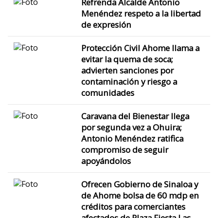
Refrenda Alcalde Antonio
Menéndez respeto a la libertad
de expresión
Protección Civil Ahome llama a
evitar la quema de soca;
advierten sanciones por
contaminación y riesgo a
comunidades
Caravana del Bienestar llega
por segunda vez a Ohuira;
Antonio Menéndez ratifica
compromiso de seguir
apoyándolos
Ofrecen Gobierno de Sinaloa y
de Ahome bolsa de 60 mdp en
créditos para comerciantes
afectados de Plaza Fiesta Las