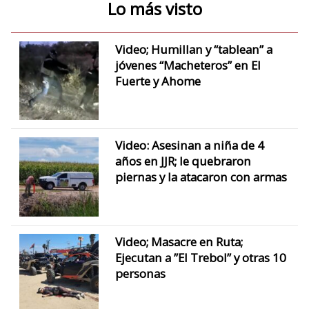
Lo más visto
Video; Humillan y “tablean” a
jóvenes “Macheteros” en El
Fuerte y Ahome
Video: Asesinan a niña de 4
años en JJR; le quebraron
piernas y la atacaron con armas
Video; Masacre en Ruta;
Ejecutan a ”El Trebol” y otras 10
personas