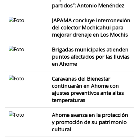
partidos”: Antonio Menéndez
JAPAMA concluye interconexión
del colector Mochicahui para
mejorar drenaje en Los Mochis
Brigadas municipales atienden
puntos afectados por las lluvias
en Ahome
Caravanas del Bienestar
continuarán en Ahome con
ajustes preventivos ante altas
temperaturas
Ahome avanza en la protección
y promoción de su patrimonio
cultural