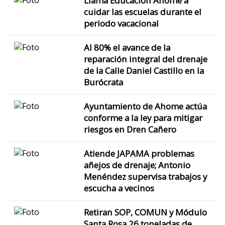
Llama Educación Ahome a
cuidar las escuelas durante el
periodo vacacional
Al 80% el avance de la
reparación integral del drenaje
de la Calle Daniel Castillo en la
Burócrata
Ayuntamiento de Ahome actúa
conforme a la ley para mitigar
riesgos en Dren Cañero
Atiende JAPAMA problemas
añejos de drenaje; Antonio
Menéndez supervisa trabajos y
escucha a vecinos
Retiran SOP, COMUN y Módulo
Santa Rosa 26 toneladas de