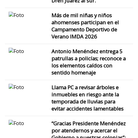
Dren Juárez al sur.
Más de mil niñas y niños
ahomenses participan en el
Campamento Deportivo de
Verano IMDA 2026
Antonio Menéndez entrega 5
patrullas a policías; reconoce a
los elementos caídos con
sentido homenaje
Llama PC a revisar árboles e
inmuebles en riesgo ante la
temporada de lluvias para
evitar accidentes lamentables
“Gracias Presidente Menéndez
por atendernos y acercar el
Gobierno a nuestras colonias”: