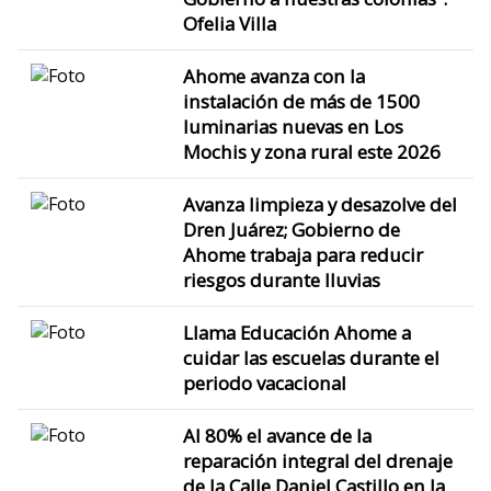
Ofelia Villa
Ahome avanza con la
instalación de más de 1500
luminarias nuevas en Los
Mochis y zona rural este 2026
Avanza limpieza y desazolve del
Dren Juárez; Gobierno de
Ahome trabaja para reducir
riesgos durante lluvias
Llama Educación Ahome a
cuidar las escuelas durante el
periodo vacacional
Al 80% el avance de la
reparación integral del drenaje
de la Calle Daniel Castillo en la