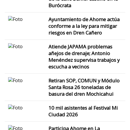
Burócrata
Ayuntamiento de Ahome actúa
conforme a la ley para mitigar
riesgos en Dren Cañero
Atiende JAPAMA problemas
añejos de drenaje; Antonio
Menéndez supervisa trabajos y
escucha a vecinos
Retiran SOP, COMUN y Módulo
Santa Rosa 26 toneladas de
basura del dren Mochicahui
10 mil asistentes al Festival Mi
Ciudad 2026
Participa Ahome en La