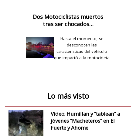
Dos Motociclistas muertos
tras ser chocados…
Hasta el momento, se
desconocen las
características del vehículo
que impactó a la motocicleta
y…
Lo más visto
Video; Humillan y “tablean” a
jóvenes “Macheteros” en El
Fuerte y Ahome