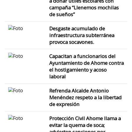
a donar útiles escolares con
campaña “Llenemos mochilas
de sueños”
Desgaste acumulado de
infraestructura subterránea
provoca socavones.
Capacitan a funcionarios del
Ayuntamiento de Ahome contra
el hostigamiento y acoso
laboral
Refrenda Alcalde Antonio
Menéndez respeto a la libertad
de expresión
Protección Civil Ahome llama a
evitar la quema de soca;
advierten sanciones por