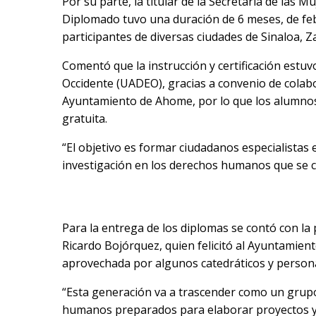
Por su parte, la titular de la Secretaría de las
Diplomado tuvo una duración de 6 meses, de febr
participantes de diversas ciudades de Sinaloa, 
Comentó que la instrucción y certificación estu
Occidente (UADEO), gracias a convenio de colabor
Ayuntamiento de Ahome, por lo que los alumnos
gratuita.
“El objetivo es formar ciudadanos especialistas
investigación en los derechos humanos que se c
Para la entrega de los diplomas se contó con la
Ricardo Bojórquez, quien felicitó al Ayuntamient
aprovechada por algunos catedráticos y personal
“Esta generación va a trascender como un grup
humanos preparados para elaborar proyectos y