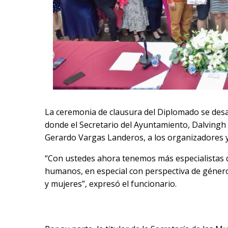
La ceremonia de clausura del Diplomado se desar
donde el Secretario del Ayuntamiento, Dalvingh I
Gerardo Vargas Landeros, a los organizadores y
“Con ustedes ahora tenemos más especialistas q
humanos, en especial con perspectiva de género
y mujeres”, expresó el funcionario.