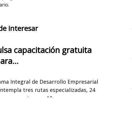
ario.
de interesar
a capacitación gratuita
para…
ama Integral de Desarrollo Empresarial
ntempla tres rutas especializadas, 24
sesiones y 10…