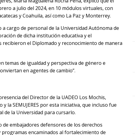
 Mujeres, María Magdalena Rocha Peña, explicó que el
ero a julio del 2024, en 10 módulos virtuales, con
Zacatecas y Coahuila, así como La Paz y Monterrey.
vo a cargo de personal de la Universidad Autónoma de
ación de dicha institución educativa y el
 recibieron el Diplomado y reconocimiento de manera
 en temas de igualdad y perspectiva de género e
onviertan en agentes de cambio”.
 presencia del Director de la UADEO Los Mochis,
o y la SEMUJERES por esta iniciativa, que incluso fue
 de la Universidad para cursarlo.
o de embajadores defensores de los derechos
 programas encaminados al fortalecimiento de