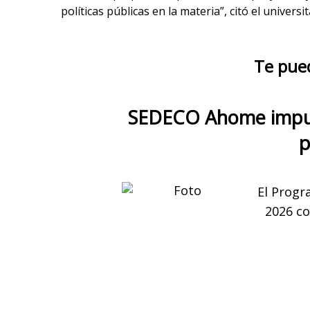
políticas públicas en la materia”, citó el universit
Te pue
SEDECO Ahome impuls
El Progr
2026 co