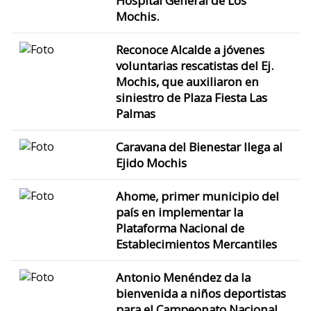
Hospital General de Los
Mochis.
Reconoce Alcalde a jóvenes
voluntarias rescatistas del Ej.
Mochis, que auxiliaron en
siniestro de Plaza Fiesta Las
Palmas
Caravana del Bienestar llega al
Ejido Mochis
Ahome, primer municipio del
país en implementar la
Plataforma Nacional de
Establecimientos Mercantiles
Antonio Menéndez da la
bienvenida a niños deportistas
para el Campeonato Nacional