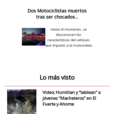
Dos Motociclistas muertos
tras ser chocados…
Hasta el momento, se
desconocen las
características del vehículo
que impactó a la motocicleta
y…
Lo más visto
Video; Humillan y “tablean” a
jóvenes “Macheteros” en El
Fuerte y Ahome