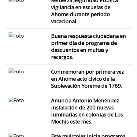
Refuerza Seguridad Pública
vigilancia en escuelas de
Ahome durante periodo
vacacional.
Buena respuesta ciudadana en
primer día de programa de
descuentos en multas y
recargos.
Conmemoran por primera vez
en Ahome acto cívico de la
Sublevación Yoreme de 1769.
Anuncia Antonio Menéndez
instalación de 200 nuevas
luminarias en colonias de Los
Mochis este mes.
Este miércoles inicia programa