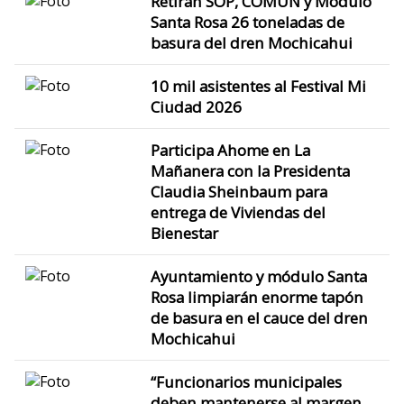
Retiran SOP, COMUN y Módulo
Santa Rosa 26 toneladas de
basura del dren Mochicahui
10 mil asistentes al Festival Mi
Ciudad 2026
Participa Ahome en La
Mañanera con la Presidenta
Claudia Sheinbaum para
entrega de Viviendas del
Bienestar
Ayuntamiento y módulo Santa
Rosa limpiarán enorme tapón
de basura en el cauce del dren
Mochicahui
“Funcionarios municipales
deben mantenerse al margen