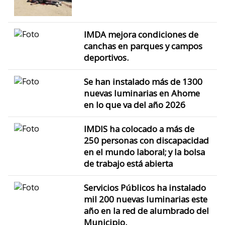
IMDA mejora condiciones de
canchas en parques y campos
deportivos.
Se han instalado más de 1300
nuevas luminarias en Ahome
en lo que va del año 2026
IMDIS ha colocado a más de
250 personas con discapacidad
en el mundo laboral; y la bolsa
de trabajo está abierta
Servicios Públicos ha instalado
mil 200 nuevas luminarias este
año en la red de alumbrado del
Municipio.