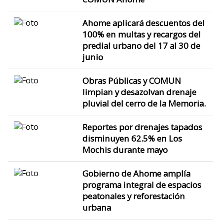
Ahome aplicará descuentos del
100% en multas y recargos del
predial urbano del 17 al 30 de
junio
Obras Públicas y COMUN
limpian y desazolvan drenaje
pluvial del cerro de la Memoria.
Reportes por drenajes tapados
disminuyen 62.5% en Los
Mochis durante mayo
Gobierno de Ahome amplía
programa integral de espacios
peatonales y reforestación
urbana