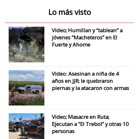
Lo más visto
Video; Humillan y “tablean” a
jóvenes “Macheteros” en El
Fuerte y Ahome
Video: Asesinan a niña de 4
años en JJR; le quebraron
piernas y la atacaron con armas
Video; Masacre en Ruta;
Ejecutan a ”El Trebol” y otras 10
personas