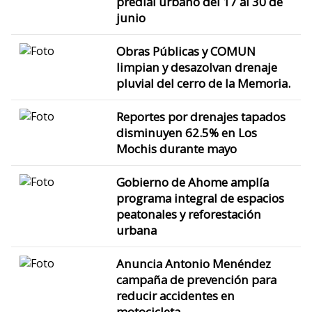
predial urbano del 17 al 30 de
junio
Obras Públicas y COMUN
limpian y desazolvan drenaje
pluvial del cerro de la Memoria.
Reportes por drenajes tapados
disminuyen 62.5% en Los
Mochis durante mayo
Gobierno de Ahome amplía
programa integral de espacios
peatonales y reforestación
urbana
Anuncia Antonio Menéndez
campaña de prevención para
reducir accidentes en
motocicleta