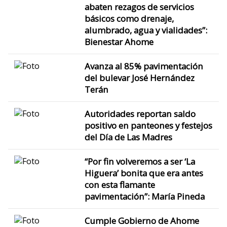
abaten rezagos de servicios
básicos como drenaje,
alumbrado, agua y vialidades”:
Bienestar Ahome
Avanza al 85% pavimentación
del bulevar José Hernández
Terán
Autoridades reportan saldo
positivo en panteones y festejos
del Día de Las Madres
“Por fin volveremos a ser ‘La
Higuera’ bonita que era antes
con esta flamante
pavimentación”: María Pineda
Cumple Gobierno de Ahome