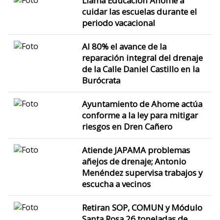
Llama Educación Ahome a
cuidar las escuelas durante el
periodo vacacional
Al 80% el avance de la
reparación integral del drenaje
de la Calle Daniel Castillo en la
Burócrata
Ayuntamiento de Ahome actúa
conforme a la ley para mitigar
riesgos en Dren Cañero
Atiende JAPAMA problemas
añejos de drenaje; Antonio
Menéndez supervisa trabajos y
escucha a vecinos
Retiran SOP, COMUN y Módulo
Santa Rosa 26 toneladas de