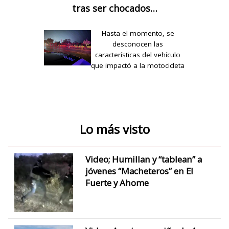
tras ser chocados…
Hasta el momento, se
desconocen las
características del vehículo
que impactó a la motocicleta
y…
Lo más visto
Video; Humillan y “tablean” a
jóvenes “Macheteros” en El
Fuerte y Ahome