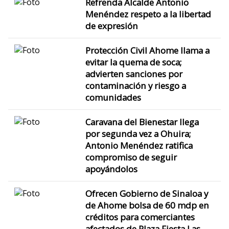
Refrenda Alcalde Antonio
Menéndez respeto a la libertad
de expresión
Protección Civil Ahome llama a
evitar la quema de soca;
advierten sanciones por
contaminación y riesgo a
comunidades
Caravana del Bienestar llega
por segunda vez a Ohuira;
Antonio Menéndez ratifica
compromiso de seguir
apoyándolos
Ofrecen Gobierno de Sinaloa y
de Ahome bolsa de 60 mdp en
créditos para comerciantes
afectados de Plaza Fiesta Las