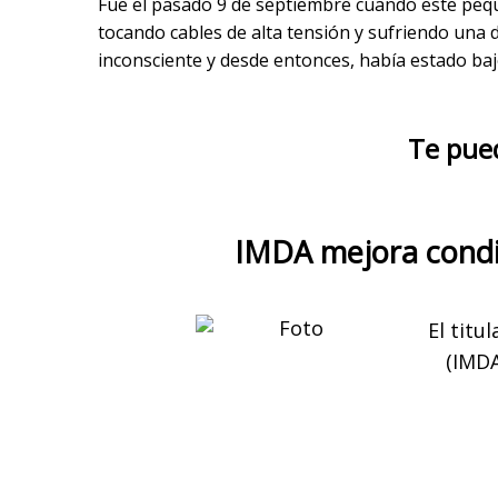
Fue el pasado 9 de septiembre cuando este peque
tocando cables de alta tensión y sufriendo una d
inconsciente y desde entonces, había estado b
Te pue
IMDA mejora condi
El titu
(IMDA