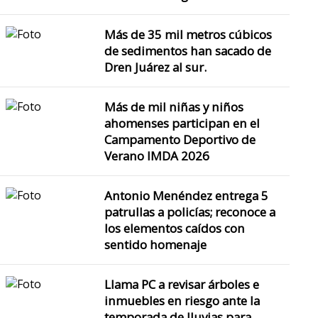
Más de 35 mil metros cúbicos
de sedimentos han sacado de
Dren Juárez al sur.
Más de mil niñas y niños
ahomenses participan en el
Campamento Deportivo de
Verano IMDA 2026
Antonio Menéndez entrega 5
patrullas a policías; reconoce a
los elementos caídos con
sentido homenaje
Llama PC a revisar árboles e
inmuebles en riesgo ante la
temporada de lluvias para