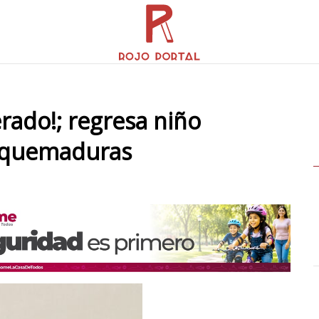
ado!; regresa niño
s quemaduras