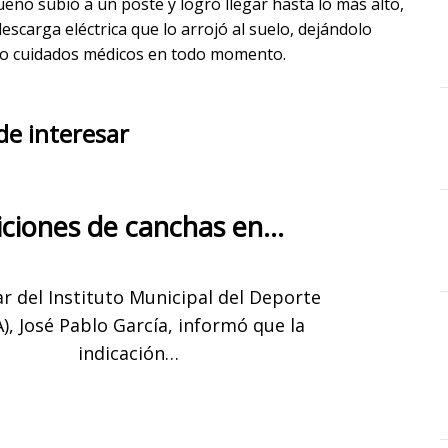
ño subió a un poste y logró llegar hasta lo más alto,
escarga eléctrica que lo arrojó al suelo, dejándolo
ajo cuidados médicos en todo momento.
de interesar
ciones de canchas en…
lar del Instituto Municipal del Deporte
), José Pablo García, informó que la
indicación…