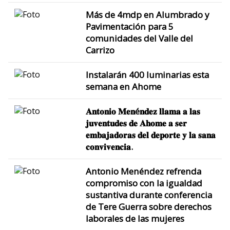
Más de 4mdp en Alumbrado y
Pavimentación para 5
comunidades del Valle del
Carrizo
Instalarán 400 luminarias esta
semana en Ahome
𝐀𝐧𝐭𝐨𝐧𝐢𝐨 𝐌𝐞𝐧é𝐧𝐝𝐞𝐳 𝐥𝐥𝐚𝐦𝐚 𝐚 𝐥𝐚𝐬
𝐣𝐮𝐯𝐞𝐧𝐭𝐮𝐝𝐞𝐬 𝐝𝐞 𝐀𝐡𝐨𝐦𝐞 𝐚 𝐬𝐞𝐫
𝐞𝐦𝐛𝐚𝐣𝐚𝐝𝐨𝐫𝐚𝐬 𝐝𝐞𝐥 𝐝𝐞𝐩𝐨𝐫𝐭𝐞 𝐲 𝐥𝐚 𝐬𝐚𝐧𝐚
𝐜𝐨𝐧𝐯𝐢𝐯𝐞𝐧𝐜𝐢𝐚.
Antonio Menéndez refrenda
compromiso con la igualdad
sustantiva durante conferencia
de Tere Guerra sobre derechos
laborales de las mujeres