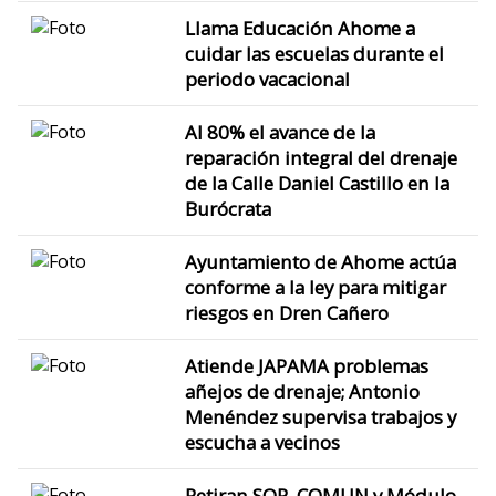
Llama Educación Ahome a
cuidar las escuelas durante el
periodo vacacional
Al 80% el avance de la
reparación integral del drenaje
de la Calle Daniel Castillo en la
Burócrata
Ayuntamiento de Ahome actúa
conforme a la ley para mitigar
riesgos en Dren Cañero
Atiende JAPAMA problemas
añejos de drenaje; Antonio
Menéndez supervisa trabajos y
escucha a vecinos
Retiran SOP, COMUN y Módulo