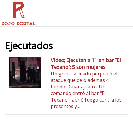
Ejecutados
Video; Ejecutan a 11 en bar ”El
Texano”; 5 son mujeres
Un grupo armado perpetró el
ataque que dejo ademas 4
heridos Guanajuato.- Un
comando entró al bar “El
Texano”, abrió fuego contra los
presentes y…