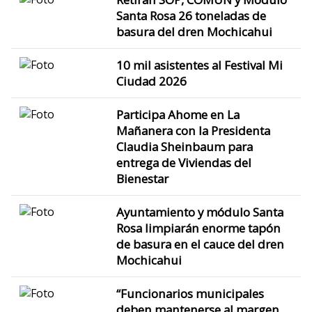
Santa Rosa 26 toneladas de
basura del dren Mochicahui
10 mil asistentes al Festival Mi
Ciudad 2026
Participa Ahome en La
Mañanera con la Presidenta
Claudia Sheinbaum para
entrega de Viviendas del
Bienestar
Ayuntamiento y módulo Santa
Rosa limpiarán enorme tapón
de basura en el cauce del dren
Mochicahui
“Funcionarios municipales
deben mantenerse al margen