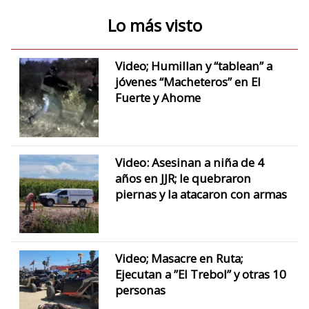
Lo más visto
Video; Humillan y “tablean” a
jóvenes “Macheteros” en El
Fuerte y Ahome
Video: Asesinan a niña de 4
años en JJR; le quebraron
piernas y la atacaron con armas
Video; Masacre en Ruta;
Ejecutan a ”El Trebol” y otras 10
personas