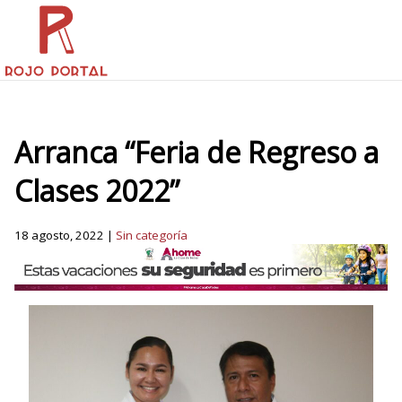
Arranca “Feria de Regreso a
Clases 2022”
18 agosto, 2022 |
Sin categoría