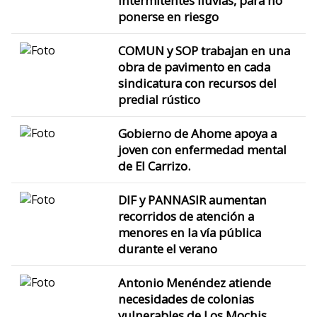
intermitentes lluvias, para no
ponerse en riesgo
COMUN y SOP trabajan en una
obra de pavimento en cada
sindicatura con recursos del
predial rústico
Gobierno de Ahome apoya a
joven con enfermedad mental
de El Carrizo.
DIF y PANNASIR aumentan
recorridos de atención a
menores en la vía pública
durante el verano
Antonio Menéndez atiende
necesidades de colonias
vulnerables de Los Mochis