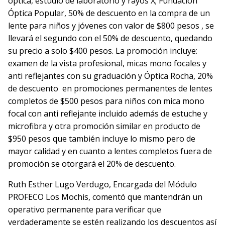
óptica, estudio de laboratorio y rayos X; Fundación
Óptica Popular, 50% de descuento en la compra de un
lente para niños y jóvenes con valor de $800 pesos , se
llevará el segundo con el 50% de descuento, quedando
su precio a solo $400 pesos. La promoción incluye:
examen de la vista profesional, micas mono focales y
anti reflejantes con su graduación y Óptica Rocha, 20%
de descuento en promociones permanentes de lentes
completos de $500 pesos para niños con mica mono
focal con anti reflejante incluido además de estuche y
microfibra y otra promoción similar en producto de
$950 pesos que también incluye lo mismo pero de
mayor calidad y en cuanto a lentes completos fuera de
promoción se otorgará el 20% de descuento.
Ruth Esther Lugo Verdugo, Encargada del Módulo
PROFECO Los Mochis, comentó que mantendrán un
operativo permanente para verificar que
verdaderamente se estén realizando los descuentos así