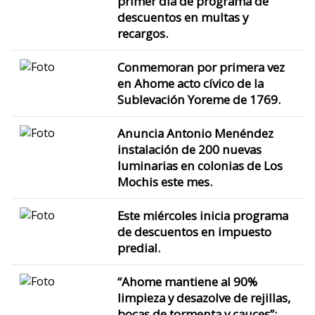
primer día de programa de
descuentos en multas y
recargos.
Conmemoran por primera vez
en Ahome acto cívico de la
Sublevación Yoreme de 1769.
Anuncia Antonio Menéndez
instalación de 200 nuevas
luminarias en colonias de Los
Mochis este mes.
Este miércoles inicia programa
de descuentos en impuesto
predial.
“Ahome mantiene al 90%
limpieza y desazolve de rejillas,
bocas de tormenta y cauces”: