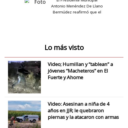
Antonio Menéndez De Llano
Bermúdez reafirmó que el
programa no se detiene…
Lo más visto
Video; Humillan y “tablean” a
jóvenes “Macheteros” en El
Fuerte y Ahome
Video: Asesinan a niña de 4
años en JJR; le quebraron
piernas y la atacaron con armas