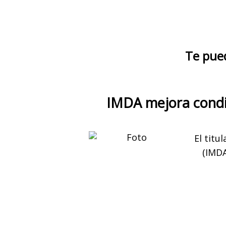
Te pue
IMDA mejora condi
El titu
(IMDA