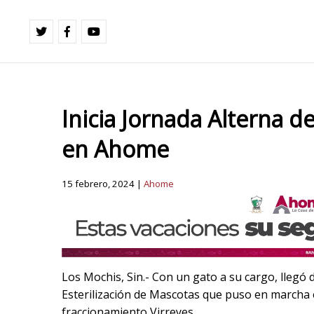
Inicia Jornada Alterna d
en Ahome
15 febrero, 2024 |
Ahome
Los Mochis, Sin.- Con un gato a su cargo, llegó
Esterilización de Mascotas que puso en marcha 
fraccionamiento Virreyes.