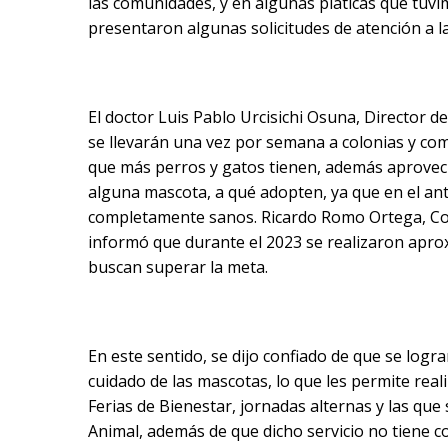
las comunidades, y en algunas pláticas que tuvi
presentaron algunas solicitudes de atención a 
El doctor Luis Pablo Urcisichi Osuna, Director d
se llevarán una vez por semana a colonias y com
que más perros y gatos tienen, además aprovec
alguna mascota, a qué adopten, ya que en el ant
completamente sanos. Ricardo Romo Ortega, Coo
informó que durante el 2023 se realizaron aprox
buscan superar la meta.
En este sentido, se dijo confiado de que se logr
cuidado de las mascotas, lo que les permite reali
Ferias de Bienestar, jornadas alternas y las que
Animal, además de que dicho servicio no tiene co