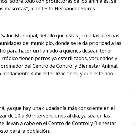
mos, sobre todo con protectoras de los animales, se
las mascotas”, manifestó Hernández Flores.
e Salud Municipal, detalló que estas jornadas alternas
unidades del municipio, donde se le da prioridad a las
hó para hacer un llamado a quienes desean tener
irrábico tienen perros ya esterilizados, vacunados y
rdinador del Centro de Control y Bienestar Animal,
imadamente 4 mil esterilizaciones, y que este año
ará, ya que hay una ciudadanía más consciente en el
zar de 20 a 30 intervenciones al día, ya sea en las
 se llevan a cabo en el Centro de Control y Bienestar
sto para la población.