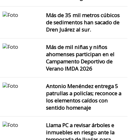
Más de 35 mil metros cúbicos
de sedimentos han sacado de
Dren Juárez al sur.
Más de mil niñas y niños
ahomenses participan en el
Campamento Deportivo de
Verano IMDA 2026
Antonio Menéndez entrega 5
patrullas a policías; reconoce a
los elementos caídos con
sentido homenaje
Llama PC a revisar árboles e
inmuebles en riesgo ante la
temporada de lluvias para