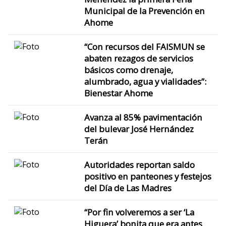
Municipal de la Prevención en
Ahome
“Con recursos del FAISMUN se
abaten rezagos de servicios
básicos como drenaje,
alumbrado, agua y vialidades”:
Bienestar Ahome
Avanza al 85% pavimentación
del bulevar José Hernández
Terán
Autoridades reportan saldo
positivo en panteones y festejos
del Día de Las Madres
“Por fin volveremos a ser ‘La
Higuera’ bonita que era antes