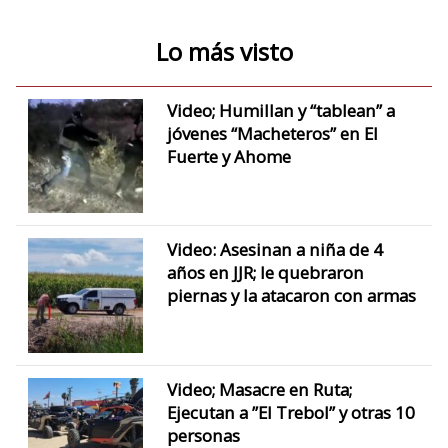
Lo más visto
Video; Humillan y “tablean” a
jóvenes “Macheteros” en El
Fuerte y Ahome
Video: Asesinan a niña de 4
años en JJR; le quebraron
piernas y la atacaron con armas
Video; Masacre en Ruta;
Ejecutan a ”El Trebol” y otras 10
personas