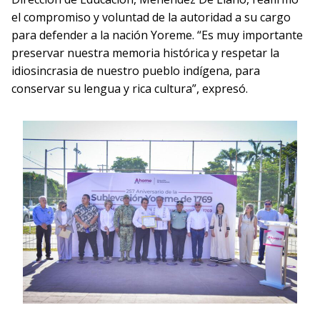
el compromiso y voluntad de la autoridad a su cargo
para defender a la nación Yoreme. “Es muy importante
preservar nuestra memoria histórica y respetar la
idiosincrasia de nuestro pueblo indígena, para
conservar su lengua y rica cultura”, expresó.