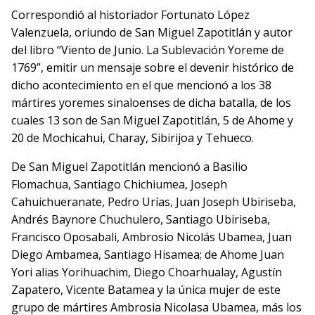
Correspondió al historiador Fortunato López
Valenzuela, oriundo de San Miguel Zapotitlán y autor
del libro “Viento de Junio. La Sublevación Yoreme de
1769”, emitir un mensaje sobre el devenir histórico de
dicho acontecimiento en el que mencionó a los 38
mártires yoremes sinaloenses de dicha batalla, de los
cuales 13 son de San Miguel Zapotitlán, 5 de Ahome y
20 de Mochicahui, Charay, Sibirijoa y Tehueco.
De San Miguel Zapotitlán mencionó a Basilio
Flomachua, Santiago Chichiumea, Joseph
Cahuichueranate, Pedro Urías, Juan Joseph Ubiriseba,
Andrés Baynore Chuchulero, Santiago Ubiriseba,
Francisco Oposabali, Ambrosio Nicolás Ubamea, Juan
Diego Ambamea, Santiago Hisamea; de Ahome Juan
Yori alias Yorihuachim, Diego Choarhualay, Agustín
Zapatero, Vicente Batamea y la única mujer de este
grupo de mártires Ambrosia Nicolasa Ubamea, más los