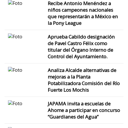
Recibe Antonio Menéndez a
niños campeones nacionales
que representarán a México en
la Pony League
Aprueba Cabildo designación
de Pavel Castro Félix como
titular del Órgano Interno de
Control del Ayuntamiento.
Analiza Alcalde alternativas de
mejoras a la Planta
Potabilizadora Comisión del Río
Fuerte Los Mochis
JAPAMA invita a escuelas de
Ahome a participar en concurso
“Guardianes del Agua”