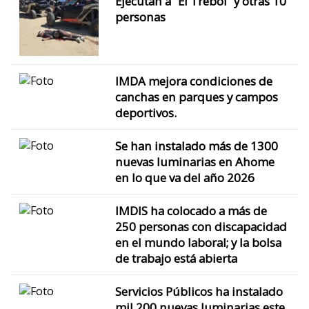
Ejecutan a ”El Trebol” y otras 10
personas
IMDA mejora condiciones de
canchas en parques y campos
deportivos.
Se han instalado más de 1300
nuevas luminarias en Ahome
en lo que va del año 2026
IMDIS ha colocado a más de
250 personas con discapacidad
en el mundo laboral; y la bolsa
de trabajo está abierta
Servicios Públicos ha instalado
mil 200 nuevas luminarias este