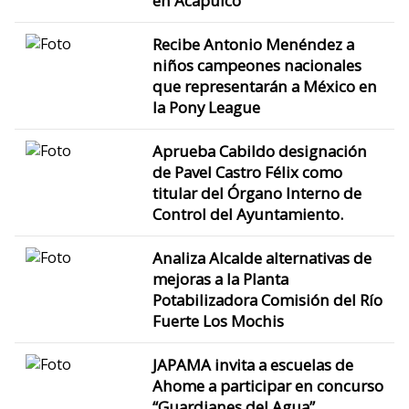
en Acapulco
Recibe Antonio Menéndez a
niños campeones nacionales
que representarán a México en
la Pony League
Aprueba Cabildo designación
de Pavel Castro Félix como
titular del Órgano Interno de
Control del Ayuntamiento.
Analiza Alcalde alternativas de
mejoras a la Planta
Potabilizadora Comisión del Río
Fuerte Los Mochis
JAPAMA invita a escuelas de
Ahome a participar en concurso
“Guardianes del Agua”