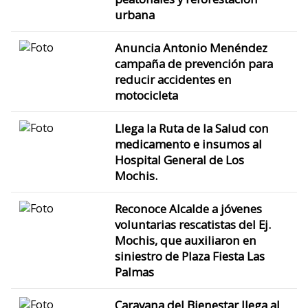
urbana
Anuncia Antonio Menéndez
campaña de prevención para
reducir accidentes en
motocicleta
Llega la Ruta de la Salud con
medicamento e insumos al
Hospital General de Los
Mochis.
Reconoce Alcalde a jóvenes
voluntarias rescatistas del Ej.
Mochis, que auxiliaron en
siniestro de Plaza Fiesta Las
Palmas
Caravana del Bienestar llega al