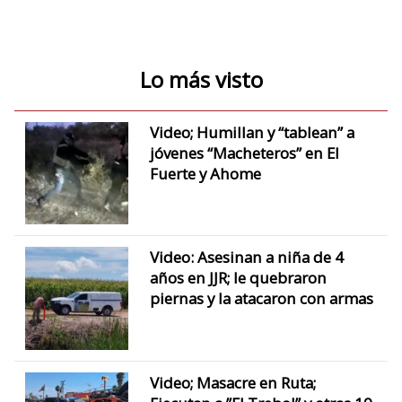
Lo más visto
Video; Humillan y “tablean” a
jóvenes “Macheteros” en El
Fuerte y Ahome
Video: Asesinan a niña de 4
años en JJR; le quebraron
piernas y la atacaron con armas
Video; Masacre en Ruta;