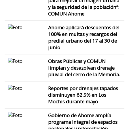
para mejorar la imagen urbana
y la seguridad de la población”:
COMUN Ahome
Ahome aplicará descuentos del
100% en multas y recargos del
predial urbano del 17 al 30 de
junio
Obras Públicas y COMUN
limpian y desazolvan drenaje
pluvial del cerro de la Memoria.
Reportes por drenajes tapados
disminuyen 62.5% en Los
Mochis durante mayo
Gobierno de Ahome amplía
programa integral de espacios
peatonales y reforestación