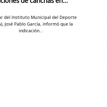
ciones de canchas en…
lar del Instituto Municipal del Deporte
), José Pablo García, informó que la
indicación…