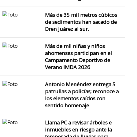
Más de 35 mil metros cúbicos
de sedimentos han sacado de
Dren Juárez al sur.
Más de mil niñas y niños
ahomenses participan en el
Campamento Deportivo de
Verano IMDA 2026
Antonio Menéndez entrega 5
patrullas a policías; reconoce a
los elementos caídos con
sentido homenaje
Llama PC a revisar árboles e
inmuebles en riesgo ante la
temporada de lluvias para