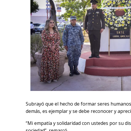
Subrayó que el hecho de formar seres humanos de
demás, es ejemplar y se debe reconocer y apreci
“Mi empatía y solidaridad con ustedes por su disc
sociedad”, remarcó.