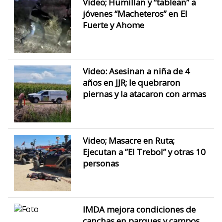
Video; Humillan y “tablean” a
jóvenes “Macheteros” en El
Fuerte y Ahome
Video: Asesinan a niña de 4
años en JJR; le quebraron
piernas y la atacaron con armas
Video; Masacre en Ruta;
Ejecutan a ”El Trebol” y otras 10
personas
IMDA mejora condiciones de
canchas en parques y campos