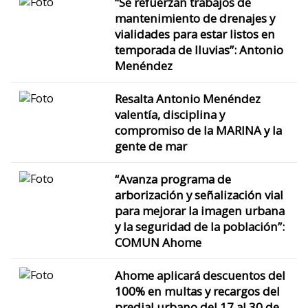
“Se refuerzan trabajos de
mantenimiento de drenajes y
vialidades para estar listos en
temporada de lluvias”: Antonio
Menéndez
Resalta Antonio Menéndez
valentía, disciplina y
compromiso de la MARINA y la
gente de mar
“Avanza programa de
arborización y señalización vial
para mejorar la imagen urbana
y la seguridad de la población”:
COMUN Ahome
Ahome aplicará descuentos del
100% en multas y recargos del
predial urbano del 17 al 30 de