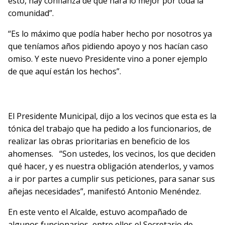
esto, hay confianza de que hará lo mejor por toda la
comunidad”.
“Es lo máximo que podía haber hecho por nosotros ya
que teníamos años pidiendo apoyo y nos hacían caso
omiso. Y este nuevo Presidente vino a poner ejemplo
de que aquí están los hechos”.
El Presidente Municipal, dijo a los vecinos que esta es la
tónica del trabajo que ha pedido a los funcionarios, de
realizar las obras prioritarias en beneficio de los
ahomenses.
“Son ustedes, los vecinos, los que deciden
qué hacer, y es nuestra obligación atenderlos, y vamos
a ir por partes a cumplir sus peticiones, para sanar sus
añejas necesidades”, manifestó Antonio Menéndez.
En este vento el Alcalde, estuvo acompañado de
algunos funcionarios, entre ellos el Secretario de