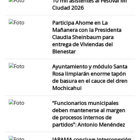
10 mil asistentes al Festival Mi
Ciudad 2026
Participa Ahome en La
Mañanera con la Presidenta
Claudia Sheinbaum para
entrega de Viviendas del
Bienestar
Ayuntamiento y módulo Santa
Rosa limpiarán enorme tapón
de basura en el cauce del dren
Mochicahui
“Funcionarios municipales
deben mantenerse al margen
de procesos internos de
partidos”: Antonio Menéndez
JAPAMA concluye interconexión