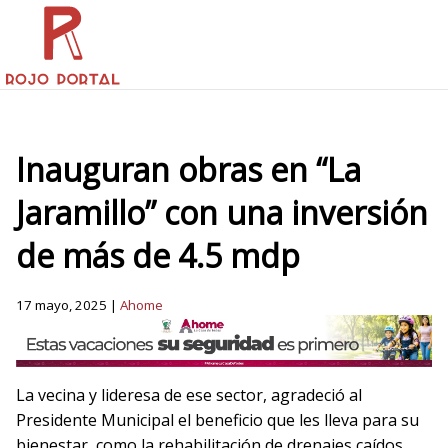
Inauguran obras en “La
Jaramillo” con una inversión
de más de 4.5 mdp
17 mayo, 2025 |
Ahome
La vecina y lideresa de ese sector, agradeció al
Presidente Municipal el beneficio que les lleva para su
bienestar, como la rehabilitación de drenajes caídos