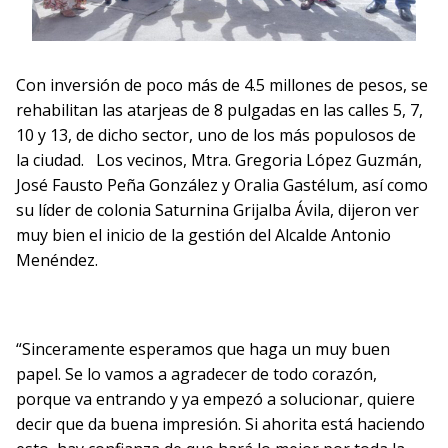
Con inversión de poco más de 4.5 millones de pesos, se
rehabilitan las atarjeas de 8 pulgadas en las calles 5, 7,
10 y 13, de dicho sector, uno de los más populosos de
la ciudad.
Los vecinos, Mtra. Gregoria López Guzmán,
José Fausto Peña González y Oralia Gastélum, así como
su líder de colonia Saturnina Grijalba Ávila, dijeron ver
muy bien el inicio de la gestión del Alcalde Antonio
Menéndez.
“Sinceramente esperamos que haga un muy buen
papel. Se lo vamos a agradecer de todo corazón,
porque va entrando y ya empezó a solucionar, quiere
decir que da buena impresión. Si ahorita está haciendo