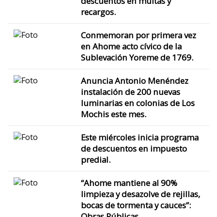
descuentos en multas y
recargos.
Conmemoran por primera vez
en Ahome acto cívico de la
Sublevación Yoreme de 1769.
Anuncia Antonio Menéndez
instalación de 200 nuevas
luminarias en colonias de Los
Mochis este mes.
Este miércoles inicia programa
de descuentos en impuesto
predial.
“Ahome mantiene al 90%
limpieza y desazolve de rejillas,
bocas de tormenta y cauces”:
Obras Públicas.