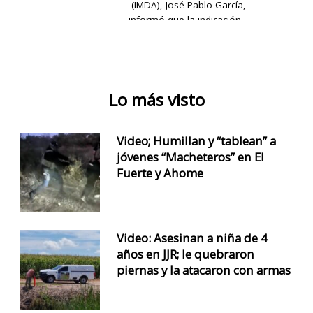
(IMDA), José Pablo García,
informó que la indicación…
Lo más visto
Video; Humillan y “tablean” a
jóvenes “Macheteros” en El
Fuerte y Ahome
Video: Asesinan a niña de 4
años en JJR; le quebraron
piernas y la atacaron con armas