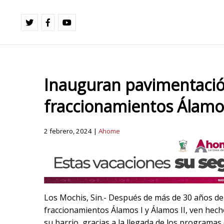
Inauguran pavimentación 
fraccionamientos Álamos 
2 febrero, 2024 |
Ahome
Los Mochis, Sin.- Después de más de 30 años de e
fraccionamientos Álamos I y Álamos II, ven hec
su barrio, gracias a la llegada de los programas