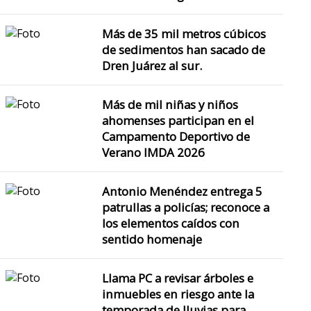
Más de 35 mil metros cúbicos
de sedimentos han sacado de
Dren Juárez al sur.
Más de mil niñas y niños
ahomenses participan en el
Campamento Deportivo de
Verano IMDA 2026
Antonio Menéndez entrega 5
patrullas a policías; reconoce a
los elementos caídos con
sentido homenaje
Llama PC a revisar árboles e
inmuebles en riesgo ante la
temporada de lluvias para