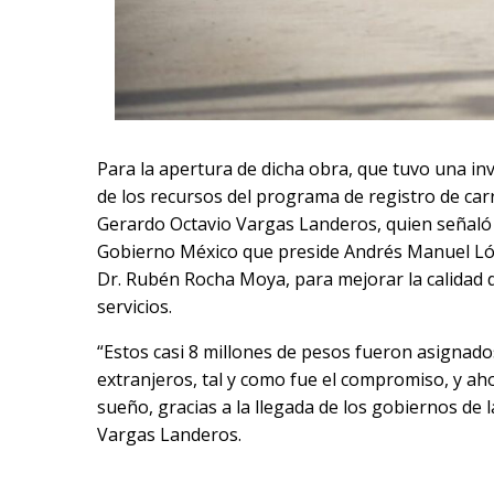
Para la apertura de dicha obra, que tuvo una in
de los recursos del programa de registro de carr
Gerardo Octavio Vargas Landeros, quien señaló qu
Gobierno México que preside Andrés Manuel Lóp
Dr. Rubén Rocha Moya, para mejorar la calidad 
servicios.
“Estos casi 8 millones de pesos fueron asignados
extranjeros, tal y como fue el compromiso, y a
sueño, gracias a la llegada de los gobiernos de 
Vargas Landeros.