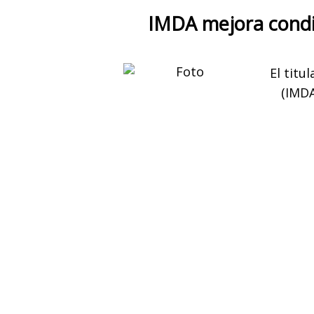
IMDA mejora condi
El titu
(IMDA