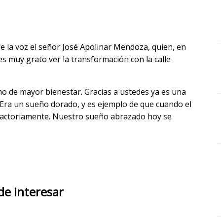
e la voz el señor José Apolinar Mendoza, quien, en
es muy grato ver la transformación con la calle
mo de mayor bienestar. Gracias a ustedes ya es una
 Era un sueño dorado, y es ejemplo de que cuando el
sfactoriamente. Nuestro sueño abrazado hoy se
de interesar