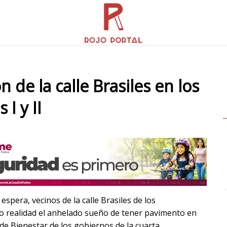
de la calle Brasiles en los
I y II
spera, vecinos de la calle Brasiles de los
ho realidad el anhelado sueño de tener pavimento en
 de Bienestar de los gobiernos de la cuarta