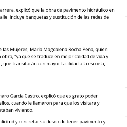
arrera, explicó que la obra de pavimento hidráulico en
alle, incluye banquetas y sustitución de las redes de
de las Mujeres, María Magdalena Rocha Peña, quien
 obra, “ya que se traduce en mejor calidad de vida y
, que transitarán con mayor facilidad a la escuela,
naro García Castro, explicó que es grato poder
los, cuando le llamaron para que los visitara y
taban viviendo.
olicitud y concretar su deseo de tener pavimento y