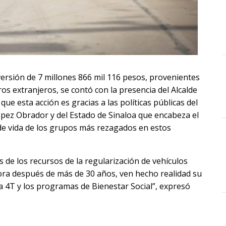
versión de 7 millones 866 mil 116 pesos, provenientes
os extranjeros, se contó con la presencia del Alcalde
e esta acción es gracias a las políticas públicas del
ez Obrador y del Estado de Sinaloa que encabeza el
de vida de los grupos más rezagados en estos
 de los recursos de la regularización de vehículos
hora después de más de 30 años, ven hecho realidad su
la 4T y los programas de Bienestar Social”, expresó