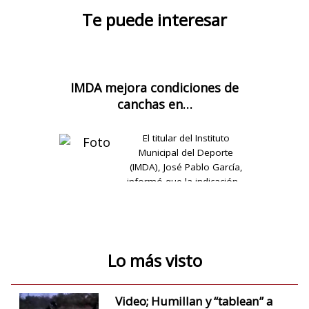
Te puede interesar
IMDA mejora condiciones de
canchas en…
El titular del Instituto
Municipal del Deporte
(IMDA), José Pablo García,
informó que la indicación…
Lo más visto
Video; Humillan y “tablean” a