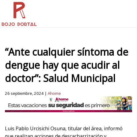
“Ante cualquier síntoma de
dengue hay que acudir al
doctor”: Salud Municipal
26 septiembre, 2024 |
Ahome
Luis Pablo Urcisichi Osuna, titular del área, informó
que realizan acciones de descacharrización y