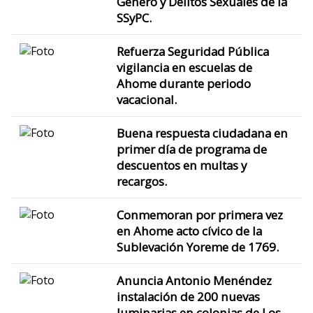
Género y Delitos Sexuales de la
SSyPC.
Refuerza Seguridad Pública
vigilancia en escuelas de
Ahome durante periodo
vacacional.
Buena respuesta ciudadana en
primer día de programa de
descuentos en multas y
recargos.
Conmemoran por primera vez
en Ahome acto cívico de la
Sublevación Yoreme de 1769.
Anuncia Antonio Menéndez
instalación de 200 nuevas
luminarias en colonias de Los