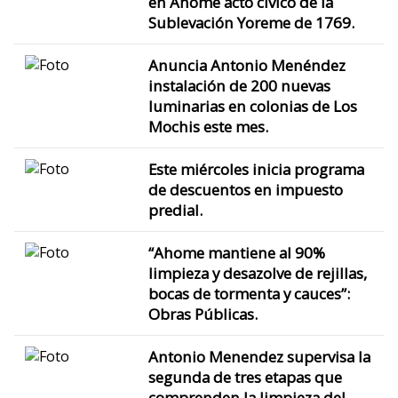
en Ahome acto cívico de la
Sublevación Yoreme de 1769.
Anuncia Antonio Menéndez
instalación de 200 nuevas
luminarias en colonias de Los
Mochis este mes.
Este miércoles inicia programa
de descuentos en impuesto
predial.
“Ahome mantiene al 90%
limpieza y desazolve de rejillas,
bocas de tormenta y cauces”:
Obras Públicas.
Antonio Menendez supervisa la
segunda de tres etapas que
comprenden la limpieza del