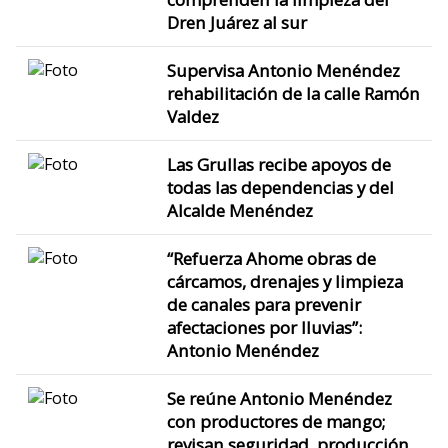
Dren Juárez al sur
Supervisa Antonio Menéndez
rehabilitación de la calle Ramón
Valdez
Las Grullas recibe apoyos de
todas las dependencias y del
Alcalde Menéndez
“Refuerza Ahome obras de
cárcamos, drenajes y limpieza
de canales para prevenir
afectaciones por lluvias”:
Antonio Menéndez
Se reúne Antonio Menéndez
con productores de mango;
revisan seguridad, producción