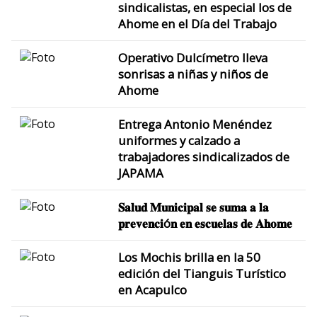
sindicalistas, en especial los de
Ahome en el Día del Trabajo
Operativo Dulcímetro lleva
sonrisas a niñas y niños de
Ahome
Entrega Antonio Menéndez
uniformes y calzado a
trabajadores sindicalizados de
JAPAMA
𝐒𝐚𝐥𝐮𝐝 𝐌𝐮𝐧𝐢𝐜𝐢𝐩𝐚𝐥 𝐬𝐞 𝐬𝐮𝐦𝐚 𝐚 𝐥𝐚
𝐩𝐫𝐞𝐯𝐞𝐧𝐜𝐢ó𝐧 𝐞𝐧 𝐞𝐬𝐜𝐮𝐞𝐥𝐚𝐬 𝐝𝐞 𝐀𝐡𝐨𝐦𝐞
Los Mochis brilla en la 50
edición del Tianguis Turístico
en Acapulco