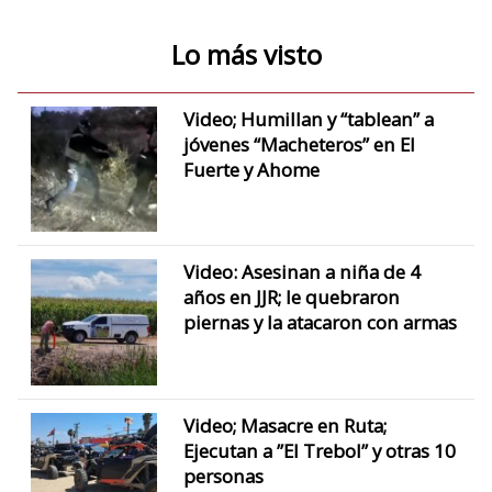
Lo más visto
Video; Humillan y “tablean” a
jóvenes “Macheteros” en El
Fuerte y Ahome
Video: Asesinan a niña de 4
años en JJR; le quebraron
piernas y la atacaron con armas
Video; Masacre en Ruta;
Ejecutan a ”El Trebol” y otras 10
personas