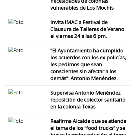
necesidades de colonias
vulnerables de Los Mochis
Invita IMAC a Festival de
Clausura de Talleres de Verano
el viernes 24 a las 6 pm.
“El Ayuntamiento ha cumplido
los acuerdos con los ex policías,
les pedimos que sean
conscientes sin afectar a los
demás”: Antonio Menéndez.
Supervisa Antonio Menéndez
reposición de colector sanitario
en la colonia Texas
Reafirma Alcalde que se atiende
el tema de los “food trucks” y se
busca la mejor solución al tema