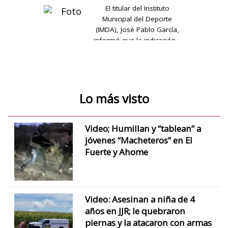
El titular del Instituto
Municipal del Deporte
(IMDA), José Pablo García,
informó que la indicación…
Lo más visto
Video; Humillan y “tablean” a
jóvenes “Macheteros” en El
Fuerte y Ahome
Video: Asesinan a niña de 4
años en JJR; le quebraron
piernas y la atacaron con armas