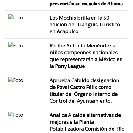
𝐩𝐫𝐞𝐯𝐞𝐧𝐜𝐢ó𝐧 𝐞𝐧 𝐞𝐬𝐜𝐮𝐞𝐥𝐚𝐬 𝐝𝐞 𝐀𝐡𝐨𝐦𝐞
Los Mochis brilla en la 50
edición del Tianguis Turístico
en Acapulco
Recibe Antonio Menéndez a
niños campeones nacionales
que representarán a México en
la Pony League
Aprueba Cabildo designación
de Pavel Castro Félix como
titular del Órgano Interno de
Control del Ayuntamiento.
Analiza Alcalde alternativas de
mejoras a la Planta
Potabilizadora Comisión del Río