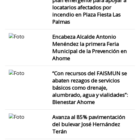
plan emergente para apoyar a
locatarios afectados por
incendio en Plaza Fiesta Las
Palmas
Encabeza Alcalde Antonio
Menéndez la primera Feria
Municipal de la Prevención en
Ahome
“Con recursos del FAISMUN se
abaten rezagos de servicios
básicos como drenaje,
alumbrado, agua y vialidades”:
Bienestar Ahome
Avanza al 85% pavimentación
del bulevar José Hernández
Terán