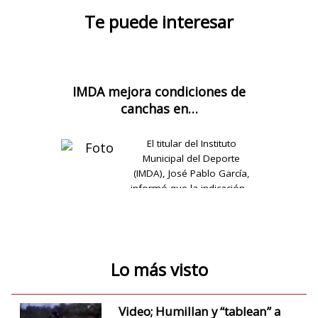
Te puede interesar
IMDA mejora condiciones de
canchas en…
El titular del Instituto
Municipal del Deporte
(IMDA), José Pablo García,
informó que la indicación…
Lo más visto
Video; Humillan y “tablean” a