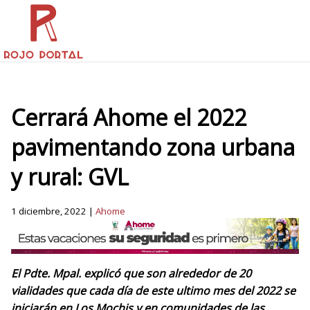
Cerrará Ahome el 2022
pavimentando zona urbana
y rural: GVL
1 diciembre, 2022 |
Ahome
El Pdte. Mpal. explicó que son alrededor de 20
vialidades que cada día de este ultimo mes del 2022 se
iniciarán en Los Mochis y en comunidades de las