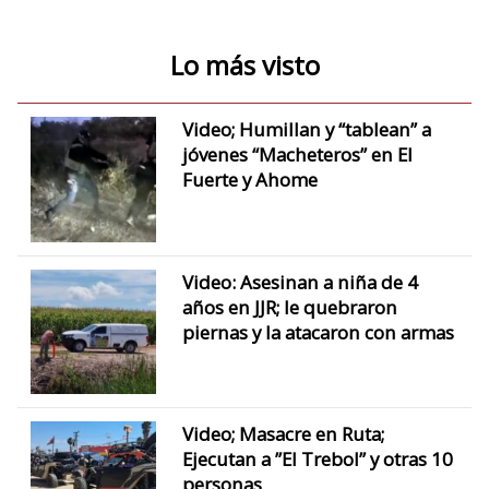
Lo más visto
Video; Humillan y “tablean” a
jóvenes “Macheteros” en El
Fuerte y Ahome
Video: Asesinan a niña de 4
años en JJR; le quebraron
piernas y la atacaron con armas
Video; Masacre en Ruta;
Ejecutan a ”El Trebol” y otras 10
personas