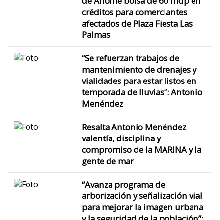
de Ahome bolsa de 60 mdp en
créditos para comerciantes
afectados de Plaza Fiesta Las
Palmas
“Se refuerzan trabajos de
mantenimiento de drenajes y
vialidades para estar listos en
temporada de lluvias”: Antonio
Menéndez
Resalta Antonio Menéndez
valentía, disciplina y
compromiso de la MARINA y la
gente de mar
“Avanza programa de
arborización y señalización vial
para mejorar la imagen urbana
y la seguridad de la población”: