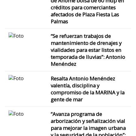
de Ahome bolsa de 60 mdp en
créditos para comerciantes
afectados de Plaza Fiesta Las
Palmas
“Se refuerzan trabajos de
mantenimiento de drenajes y
vialidades para estar listos en
temporada de lluvias”: Antonio
Menéndez
Resalta Antonio Menéndez
valentía, disciplina y
compromiso de la MARINA y la
gente de mar
“Avanza programa de
arborización y señalización vial
para mejorar la imagen urbana
y la seguridad de la población”: