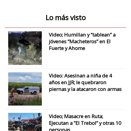
Lo más visto
Video; Humillan y “tablean” a
jóvenes “Macheteros” en El
Fuerte y Ahome
Video: Asesinan a niña de 4
años en JJR; le quebraron
piernas y la atacaron con armas
Video; Masacre en Ruta;
Ejecutan a ”El Trebol” y otras 10
personas