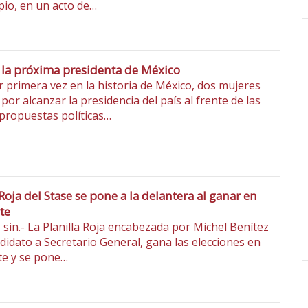
pio, en un acto de…
 la próxima presidenta de México
r primera vez en la historia de México, dos mujeres
or alcanzar la presidencia del país al frente de las
 propuestas políticas…
 Roja del Stase se pone a la delantera al ganar en
te
 sin.- La Planilla Roja encabezada por Michel Benítez
ndidato a Secretario General, gana las elecciones en
te y se pone…