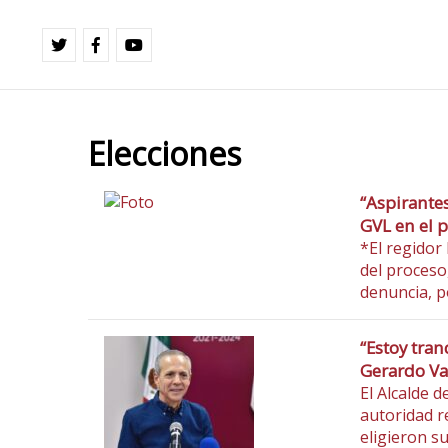
Elecciones
“Aspirante
GVL en el p
*El regidor
del proceso,
denuncia, p
“Estoy tran
Gerardo Va
El Alcalde 
autoridad r
eligieron su