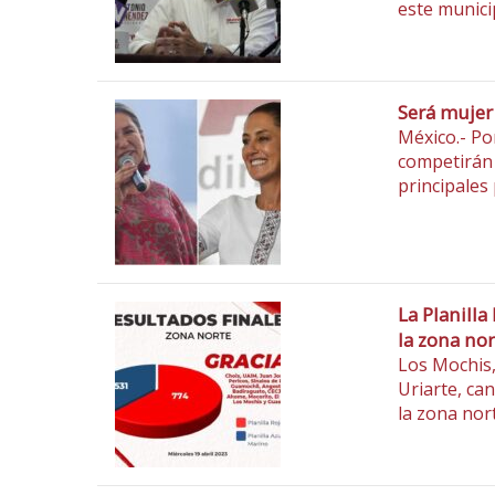
este munici
Será mujer
México.- Po
competirán p
principales
La Planilla
la zona nor
Los Mochis,
Uriarte, ca
la zona nor