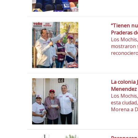
“Tienen nu
Praderas d
Los Mochis, 
mostraron 
reconociero
La colonia 
Menendez
Los Mochis,
esta ciudad,
Morena a D