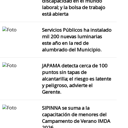
discapacidad en el mundo
laboral; y la bolsa de trabajo
está abierta
Servicios Públicos ha instalado
mil 200 nuevas luminarias
este año en la red de
alumbrado del Municipio.
JAPAMA detecta cerca de 100
puntos sin tapas de
alcantarilla; el riesgo es latente
y peligroso, advierte el
Gerente.
SIPINNA se suma a la
capacitación de menores del
Campamento de Verano IMDA
2026