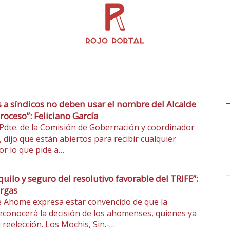
s a síndicos no deben usar el nombre del Alcalde
roceso”: Feliciano García
 Pdte. de la Comisión de Gobernación y coordinador
 dijo que están abiertos para recibir cualquier
or lo que pide a…
quilo y seguro del resolutivo favorable del TRIFE”:
rgas
de Ahome expresa estar convencido de que la
econocerá la decisión de los ahomenses, quienes ya
 reelección. Los Mochis, Sin.-…