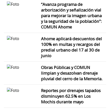
“Avanza programa de
arborización y señalización vial
para mejorar la imagen urbana
y la seguridad de la población”:
COMUN Ahome
Ahome aplicará descuentos del
100% en multas y recargos del
predial urbano del 17 al 30 de
junio
Obras Públicas y COMUN
limpian y desazolvan drenaje
pluvial del cerro de la Memoria.
Reportes por drenajes tapados
disminuyen 62.5% en Los
Mochis durante mayo