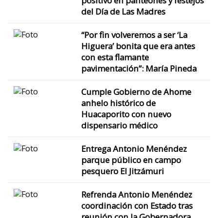
positivo en panteones y festejos
del Día de Las Madres
“Por fin volveremos a ser ‘La
Higuera’ bonita que era antes
con esta flamante
pavimentación”: María Pineda
Cumple Gobierno de Ahome
anhelo histórico de
Huacaporito con nuevo
dispensario médico
Entrega Antonio Menéndez
parque público en campo
pesquero El Jitzámuri
Refrenda Antonio Menéndez
coordinación con Estado tras
reunión con la Gobernadora