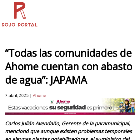
“Todas las comunidades de
Ahome cuentan con abasto
de agua”: JAPAMA
7 abril, 2025 |
Ahome
Carlos Julián Avendaño, Gerente de la paramunicipal,
mencionó que aunque existen problemas temporales
en algunas plantas potabilizadoras, el suministro del