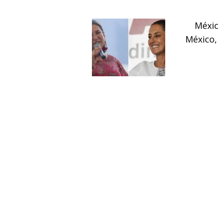
Méxic
México,