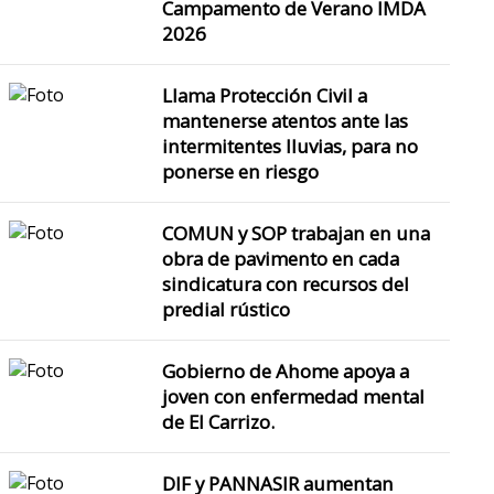
Campamento de Verano IMDA
2026
Llama Protección Civil a
mantenerse atentos ante las
intermitentes lluvias, para no
ponerse en riesgo
COMUN y SOP trabajan en una
obra de pavimento en cada
sindicatura con recursos del
predial rústico
Gobierno de Ahome apoya a
joven con enfermedad mental
de El Carrizo.
Vacaciones de terror; Familia s
DIF y PANNASIR aumentan
muere…