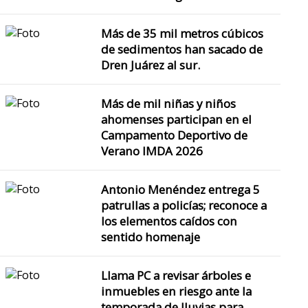
Más de 35 mil metros cúbicos
de sedimentos han sacado de
Dren Juárez al sur.
Más de mil niñas y niños
ahomenses participan en el
Campamento Deportivo de
Verano IMDA 2026
Antonio Menéndez entrega 5
patrullas a policías; reconoce a
los elementos caídos con
sentido homenaje
Llama PC a revisar árboles e
inmuebles en riesgo ante la
temporada de lluvias para