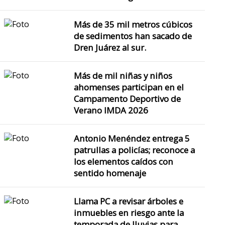
Más de 35 mil metros cúbicos
de sedimentos han sacado de
Dren Juárez al sur.
Más de mil niñas y niños
ahomenses participan en el
Campamento Deportivo de
Verano IMDA 2026
Antonio Menéndez entrega 5
patrullas a policías; reconoce a
los elementos caídos con
sentido homenaje
Llama PC a revisar árboles e
inmuebles en riesgo ante la
temporada de lluvias para