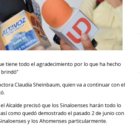
ue tiene todo el agradecimiento por lo que ha hecho
 brindó”
octora Claudia Sheinbaum, quien va a continuar con el
ó.
 el Alcalde precisó que los Sinaloenses harán todo lo
s, así como quedó demostrado el pasado 2 de junio con
s Sinaloenses y los Ahomenses particularmente.