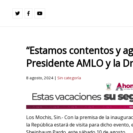
“Estamos contentos y agr
Presidente AMLO y la Dr
8 agosto, 2024 |
Sin categoría
Los Mochis, Sin.- Con la premisa de la inaugurac
la República estará de visita para dicho evento,
Sheinbaum Pardo, este sábado 10 de agosto.