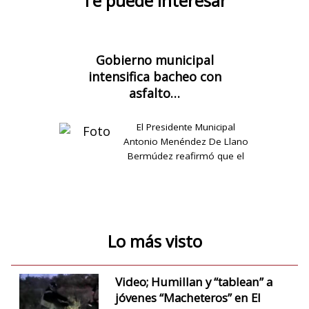
Te puede interesar
Gobierno municipal
intensifica bacheo con
asfalto…
El Presidente Municipal
Antonio Menéndez De Llano
Bermúdez reafirmó que el
programa no se detiene…
Lo más visto
Video; Humillan y “tablean” a
jóvenes “Macheteros” en El