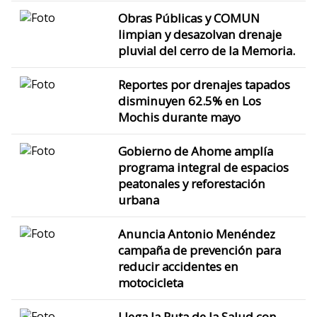
Obras Públicas y COMUN
limpian y desazolvan drenaje
pluvial del cerro de la Memoria.
Reportes por drenajes tapados
disminuyen 62.5% en Los
Mochis durante mayo
Gobierno de Ahome amplía
programa integral de espacios
peatonales y reforestación
urbana
Anuncia Antonio Menéndez
campaña de prevención para
reducir accidentes en
motocicleta
Llega la Ruta de la Salud con