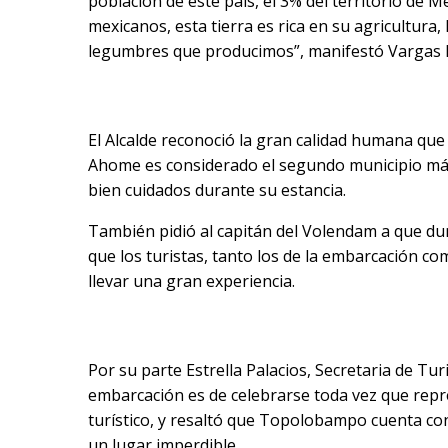
población de este país, el 3% del territorio de 
mexicanos, esta tierra es rica en su agricultura
legumbres que producimos”, manifestó Vargas 
El Alcalde reconoció la gran calidad humana que 
Ahome es considerado el segundo municipio más 
bien cuidados durante su estancia.
También pidió al capitán del Volendam a que d
que los turistas, tanto los de la embarcación co
llevar una gran experiencia.
Por su parte Estrella Palacios, Secretaria de Tur
embarcación es de celebrarse toda vez que repre
turístico, y resaltó que Topolobampo cuenta con
un lugar imperdible.