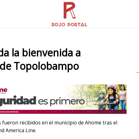
da la bienvenida a
to de Topolobampo
s fueron recibidos en el municipio de Ahome tras el
nd America Line.