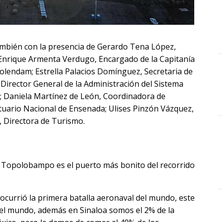
ambién con la presencia de Gerardo Tena López,
 Enrique Armenta Verdugo, Encargado de la Capitanía
olendam; Estrella Palacios Domínguez, Secretaria de
Director General de la Administración del Sistema
 Daniela Martínez de León, Coordinadora de
tuario Nacional de Ensenada; Ulises Pinzón Vázquez,
 Directora de Turismo.
e Topolobampo es el puerto más bonito del recorrido
 ocurrió la primera batalla aeronaval del mundo, este
el mundo, además en Sinaloa somos el 2% de la