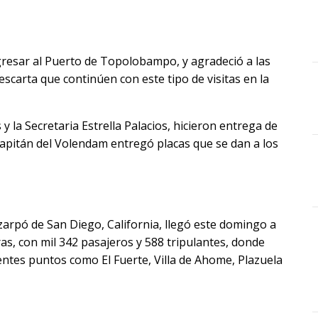
gresar al Puerto de Topolobampo, y agradeció a las
escarta que continúen con este tipo de visitas en la
y la Secretaria Estrella Palacios, hicieron entrega de
 capitán del Volendam entregó placas que se dan a los
arpó de San Diego, California, llegó este domingo a
, con mil 342 pasajeros y 588 tripulantes, donde
rentes puntos como El Fuerte, Villa de Ahome, Plazuela