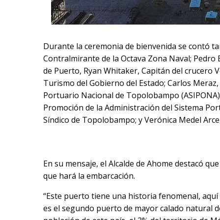
Durante la ceremonia de bienvenida se contó t
Contralmirante de la Octava Zona Naval; Pedro
de Puerto, Ryan Whitaker, Capitán del crucero V
Turismo del Gobierno del Estado; Carlos Meraz, 
Portuario Nacional de Topolobampo (ASIPONA);
Promoción de la Administración del Sistema Por
Síndico de Topolobampo; y Verónica Medel Arce,
En su mensaje, el Alcalde de Ahome destacó qu
que hará la embarcación.
“Este puerto tiene una historia fenomenal, aquí
es el segundo puerto de mayor calado natural d