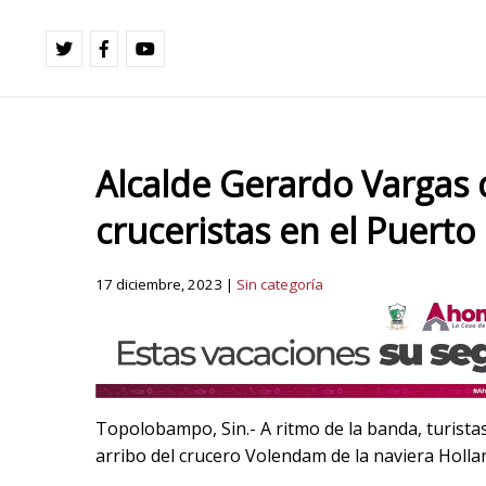
Alcalde Gerardo Vargas 
cruceristas en el Puer
17 diciembre, 2023 |
Sin categoría
Topolobampo, Sin.- A ritmo de la banda, turista
arribo del crucero Volendam de la naviera Holla