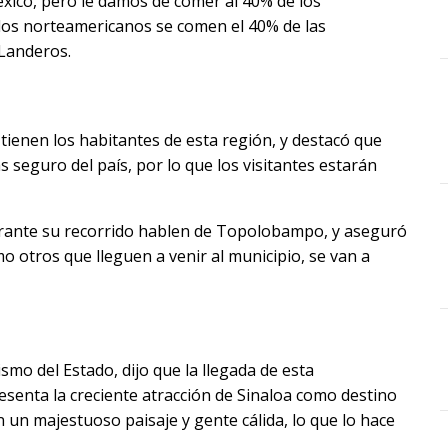
México, pero le damos de comer al 40% de los
, los norteamericanos se comen el 40% de las
Landeros.
tienen los habitantes de esta región, y destacó que
seguro del país, por lo que los visitantes estarán
urante su recorrido hablen de Topolobampo, y aseguró
mo otros que lleguen a venir al municipio, se van a
ismo del Estado, dijo que la llegada de esta
senta la creciente atracción de Sinaloa como destino
 un majestuoso paisaje y gente cálida, lo que lo hace