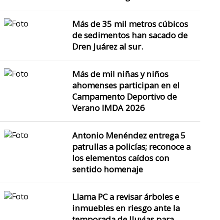
Más de 35 mil metros cúbicos
de sedimentos han sacado de
Dren Juárez al sur.
Más de mil niñas y niños
ahomenses participan en el
Campamento Deportivo de
Verano IMDA 2026
Antonio Menéndez entrega 5
patrullas a policías; reconoce a
los elementos caídos con
sentido homenaje
Llama PC a revisar árboles e
inmuebles en riesgo ante la
temporada de lluvias para