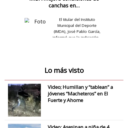
canchas en…
El titular del Instituto
Municipal del Deporte
(IMDA), José Pablo García,
informó que la indicación…
Lo más visto
Video; Humillan y “tablean” a
jóvenes “Macheteros” en El
Fuerte y Ahome
Video: Asesinan a niña de 4