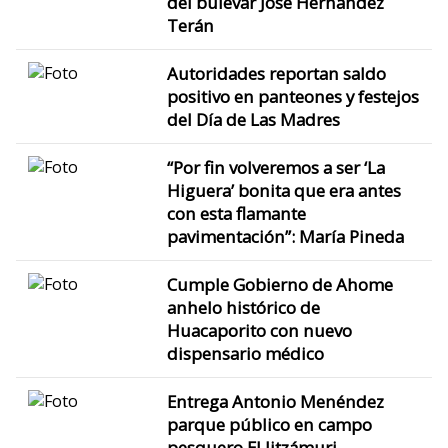
del bulevar José Hernández
Terán
Autoridades reportan saldo
positivo en panteones y festejos
del Día de Las Madres
“Por fin volveremos a ser ‘La
Higuera’ bonita que era antes
con esta flamante
pavimentación”: María Pineda
Cumple Gobierno de Ahome
anhelo histórico de
Huacaporito con nuevo
dispensario médico
Entrega Antonio Menéndez
parque público en campo
pesquero El Jitzámuri