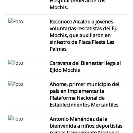
Hospital General de Los
Mochis.
Reconoce Alcalde a jóvenes
voluntarias rescatistas del Ej.
Mochis, que auxiliaron en
siniestro de Plaza Fiesta Las
Palmas
Caravana del Bienestar llega al
Ejido Mochis
Ahome, primer municipio del
país en implementar la
Plataforma Nacional de
Establecimientos Mercantiles
Antonio Menéndez da la
bienvenida a niños deportistas
para el Campeonato Nacional