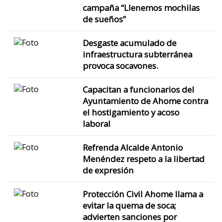
campaña “Llenemos mochilas
de sueños”
Desgaste acumulado de
infraestructura subterránea
provoca socavones.
Capacitan a funcionarios del
Ayuntamiento de Ahome contra
el hostigamiento y acoso
laboral
Refrenda Alcalde Antonio
Menéndez respeto a la libertad
de expresión
Protección Civil Ahome llama a
evitar la quema de soca;
advierten sanciones por