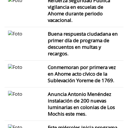
Refuerza Seguridad Pública
vigilancia en escuelas de
Ahome durante periodo
vacacional.
Buena respuesta ciudadana en
primer día de programa de
descuentos en multas y
recargos.
Conmemoran por primera vez
en Ahome acto cívico de la
Sublevación Yoreme de 1769.
Anuncia Antonio Menéndez
instalación de 200 nuevas
luminarias en colonias de Los
Mochis este mes.
Este miércoles inicia programa