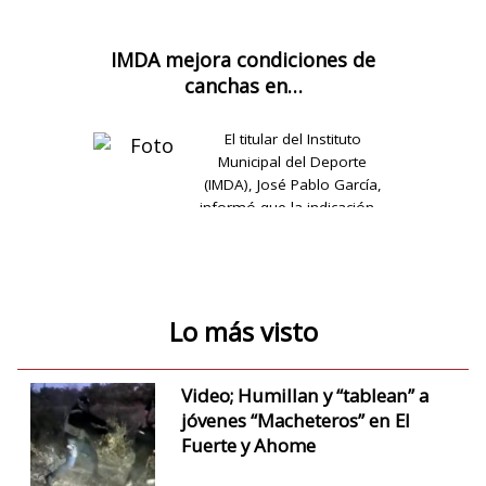
IMDA mejora condiciones de
canchas en…
El titular del Instituto
Municipal del Deporte
(IMDA), José Pablo García,
informó que la indicación…
Lo más visto
Video; Humillan y “tablean” a
jóvenes “Macheteros” en El
Fuerte y Ahome